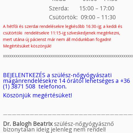
Szerda: 15:00 – 17:00
Csütörtök: 09:00 – 11:30
A hétfői és szerdai rendelésekre legkésőbb 16:30-ig; a keddi és
csütörtöki rendelésekre 11:15-ig szíveskedjenek megérkezni,
mert utána új pácienst már nem áll módunkban fogadni!
Megértésüket köszönjük!
xxxxxxxxxxxxxxxxxxxxxxxxxxxxxxxxxxxxxxxxxxxxxxxxxxxxxxxxxxxxxx
BEJELENTKEZÉS a szülész-nőgyógyászati
magánrendelésekre
14 órától lehetséges
a +36
(1) 3871 508 telefonon.
Köszönjük megértésüket!
—————————————————————————————
Dr. Balogh Beatrix
szülész-nőgyógyásznő
bizonytalan ideig jelenleg nem rendel!