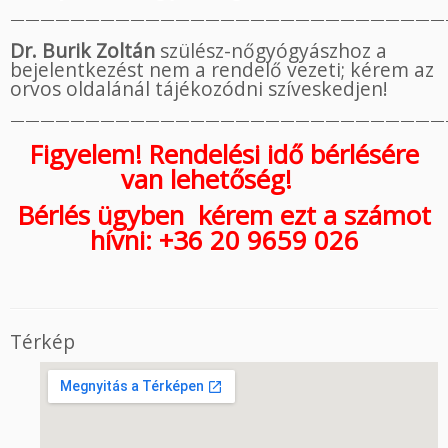
—————————————————————————————
Dr. Burik Zoltán
szülész-nőgyógyászhoz a
bejelentkezést nem a rendelő vezeti; kérem az
orvos oldalánál tájékozódni szíveskedjen!
—————————————————————————————
Figyelem! Rendelési idő bérlésére
van lehetőség!
Bérlés üg
y
ben kérem ezt a számot
hívni: +36 20 9659 026
Térkép