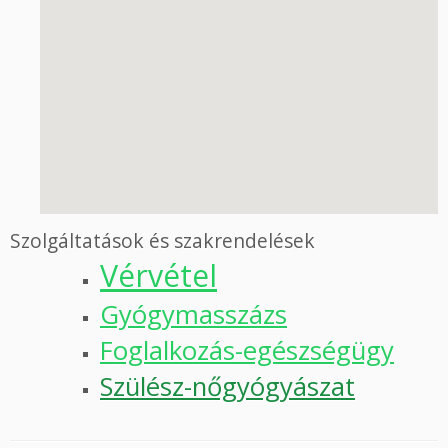
Szolgáltatások és szakrendelések
Vérvétel
Gyógymasszázs
Foglalkozás-egészségügy
Szülész-nőgyógyászat